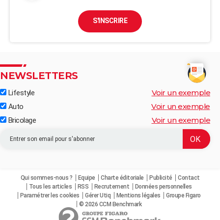
S'INSCRIRE
NEWSLETTERS
Voir un exemple
Lifestyle
Voir un exemple
Auto
Voir un exemple
Bricolage
Qui sommes-nous ?
Equipe
Charte éditoriale
Publicité
Contact
Tous les articles
RSS
Recrutement
Données personnelles
Paramétrer les cookies
Gérer Utiq
Mentions légales
Groupe Figaro
© 2026 CCM Benchmark