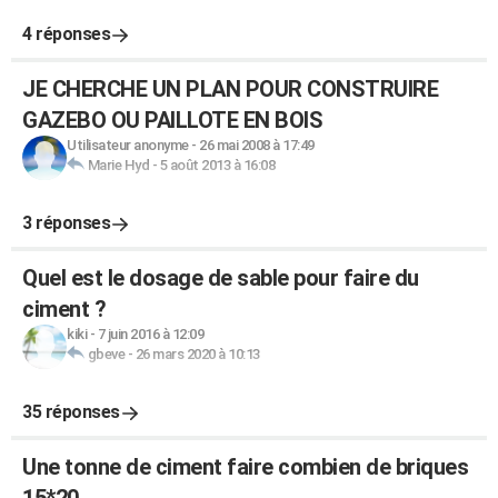
4 réponses
JE CHERCHE UN PLAN POUR CONSTRUIRE
GAZEBO OU PAILLOTE EN BOIS
Utilisateur anonyme
-
26 mai 2008 à 17:49
Marie Hyd
-
5 août 2013 à 16:08
3 réponses
Quel est le dosage de sable pour faire du
ciment ?
kiki
-
7 juin 2016 à 12:09
gbeve
-
26 mars 2020 à 10:13
35 réponses
Une tonne de ciment faire combien de briques