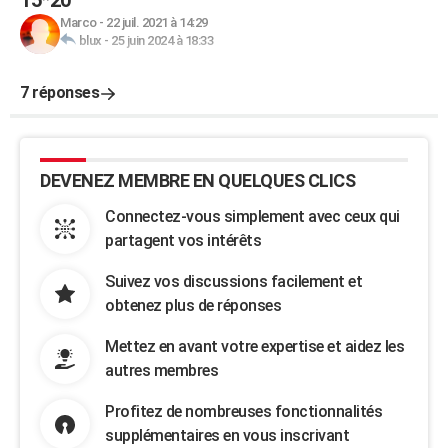
15*20
Marco
-
22 juil. 2021 à 14:29
blux
-
25 juin 2024 à 18:33
7 réponses
DEVENEZ MEMBRE EN QUELQUES CLICS
Connectez-vous simplement avec ceux qui
partagent vos intérêts
Suivez vos discussions facilement et
obtenez plus de réponses
Mettez en avant votre expertise et aidez les
autres membres
Profitez de nombreuses fonctionnalités
supplémentaires en vous inscrivant