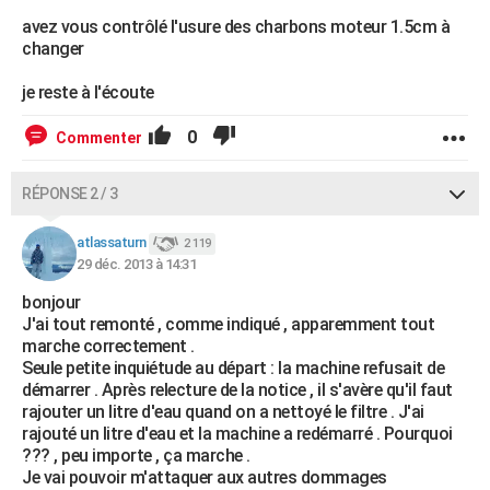
avez vous contrôlé l'usure des charbons moteur 1.5cm à
changer
je reste à l'écoute
0
Commenter
RÉPONSE 2 / 3
atlassaturn
2 119
29 déc. 2013 à 14:31
bonjour
J'ai tout remonté , comme indiqué , apparemment tout
marche correctement .
Seule petite inquiétude au départ : la machine refusait de
démarrer . Après relecture de la notice , il s'avère qu'il faut
rajouter un litre d'eau quand on a nettoyé le filtre . J'ai
rajouté un litre d'eau et la machine a redémarré . Pourquoi
??? , peu importe , ça marche .
Je vai pouvoir m'attaquer aux autres dommages