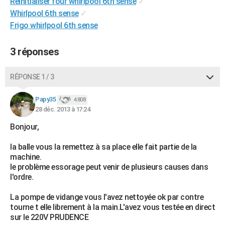
Réinitialiser four whirlpool 6th sense
✓
Whirlpool 6th sense
✓
Frigo whirlpool 6th sense
3 réponses
RÉPONSE 1 / 3
Papy35
4 808
28 déc. 2013 à 17:24
Bonjour,
la balle vous la remettez à sa place elle fait partie de la
machine.
le problème essorage peut venir de plusieurs causes dans
l'ordre.
La pompe de vidange vous l'avez nettoyée ok par contre
tourne t elle librement à la main.L'avez vous testée en direct
sur le 220V PRUDENCE