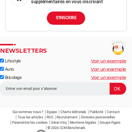
supplémentaires en vous inscrivant
S'INSCRIRE
NEWSLETTERS
Voir un exemple
Lifestyle
Voir un exemple
Auto
Voir un exemple
Bricolage
Qui sommes-nous ?
Equipe
Charte éditoriale
Publicité
Contact
Tous les articles
RSS
Recrutement
Données personnelles
Paramétrer les cookies
Gérer Utiq
Mentions légales
Groupe Figaro
© 2026 CCM Benchmark