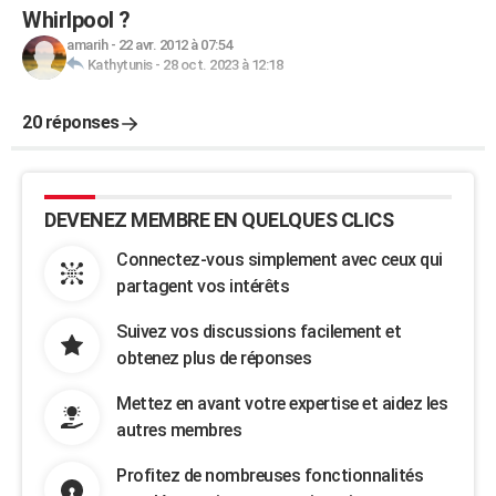
Whirlpool ?
amarih
-
22 avr. 2012 à 07:54
Kathytunis
-
28 oct. 2023 à 12:18
20 réponses
DEVENEZ MEMBRE EN QUELQUES CLICS
Connectez-vous simplement avec ceux qui
partagent vos intérêts
Suivez vos discussions facilement et
obtenez plus de réponses
Mettez en avant votre expertise et aidez les
autres membres
Profitez de nombreuses fonctionnalités