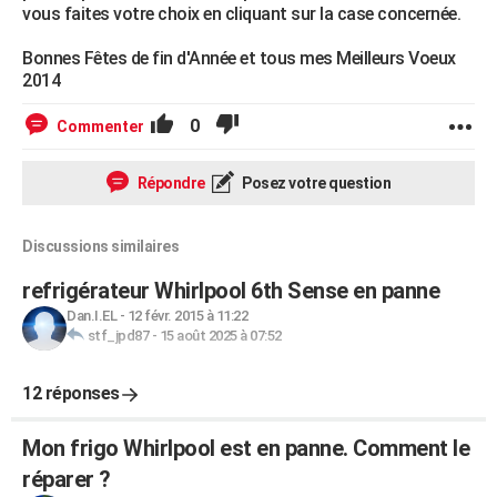
vous faites votre choix en cliquant sur la case concernée.
Bonnes Fêtes de fin d'Année et tous mes Meilleurs Voeux
2014
0
Commenter
Répondre
Posez votre question
Discussions similaires
refrigérateur Whirlpool 6th Sense en panne
Dan.I.EL
-
12 févr. 2015 à 11:22
stf_jpd87
-
15 août 2025 à 07:52
12 réponses
Mon frigo Whirlpool est en panne. Comment le
réparer ?