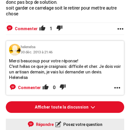
donc pas bcp de solution.
soit garder ce carrelage soit le retirer pour mettre autre
chose
1
Commenter
helenelsa
30 déc. 2013 à 21:46
Merci beaucoup pour votre réponse!
C'est hélas ce que je craignais: difficile et cher. Je dois voir
un artisan demain, je vais lui demander un devis.
Helenelsa
0
Commenter
Afficher toute la discussion
Répondre
Posez votre question