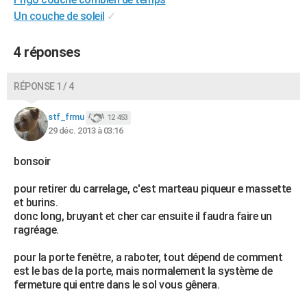
Un couche de soleil
✓
4 réponses
RÉPONSE 1 / 4
stf_frmu
12 453
29 déc. 2013 à 03:16
bonsoir
pour retirer du carrelage, c'est marteau piqueur e massette
et burins.
donc long, bruyant et cher car ensuite il faudra faire un
ragréage.
pour la porte fenêtre, a raboter, tout dépend de comment
est le bas de la porte, mais normalement la système de
fermeture qui entre dans le sol vous gênera.