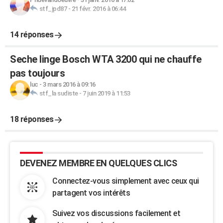
stf_jpd87
-
21 févr. 2016 à 06:44
14 réponses
Seche linge Bosch WTA 3200 qui ne chauffe
pas toujours
luc
-
3 mars 2016 à 09:16
stf_la sudiste
-
7 juin 2019 à 11:53
18 réponses
DEVENEZ MEMBRE EN QUELQUES CLICS
Connectez-vous simplement avec ceux qui
partagent vos intérêts
Suivez vos discussions facilement et