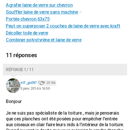
Agrafer laine de verre sur chevron
Souffler laine de verre sans machine
✓
Portée chevron 63x75
Peut on superposer 2 couches de laine de verre avec kraft
Décoller toile de verre
Combiner polystyrène et laine de verre
11 réponses
RÉPONSE 1 / 11
stf_jpd87
29 706
5 janv. 2014 à 16:50
Bonjour
Je ne suis pas spécialiste de la toiture , mais je penserais
que ces planches ont été posées pour empêcher l'entrée
aux oiseaux en clair faire leurs nids à l'intérieur de la toiture.