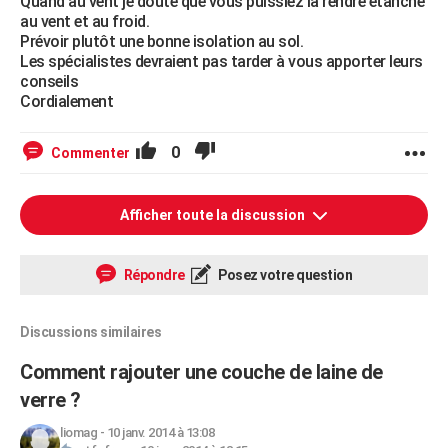
Quand au vent je doute que vous puissiez la rendre étanche
au vent et au froid.
Prévoir plutôt une bonne isolation au sol.
Les spécialistes devraient pas tarder à vous apporter leurs
conseils
Cordialement
0
Commenter
Afficher toute la discussion
Répondre
Posez votre question
Discussions similaires
Comment rajouter une couche de laine de
verre ?
liomag
-
10 janv. 2014 à 13:08