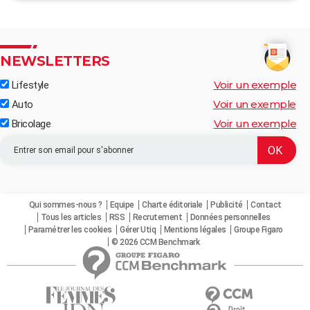
NEWSLETTERS
Voir un exemple
Lifestyle
Voir un exemple
Auto
Voir un exemple
Bricolage
Qui sommes-nous ?
Equipe
Charte éditoriale
Publicité
Contact
Tous les articles
RSS
Recrutement
Données personnelles
Paramétrer les cookies
Gérer Utiq
Mentions légales
Groupe Figaro
© 2026 CCM Benchmark