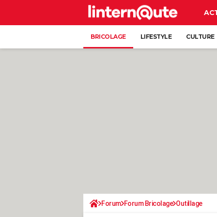
AC
BRICOLAGE
LIFESTYLE
CULTURE
Forum
Forum Bricolage
Outillage