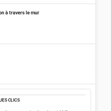
on à travers le mur
UES CLICS