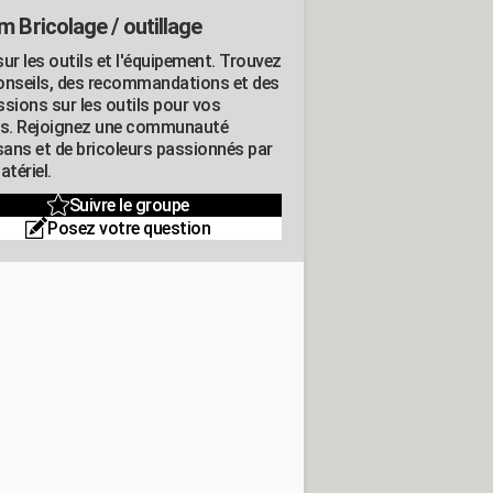
m Bricolage / outillage
ur les outils et l'équipement. Trouvez
onseils, des recommandations et des
ssions sur les outils pour vos
ts. Rejoignez une communauté
isans et de bricoleurs passionnés par
atériel.
Suivre le groupe
Posez votre question