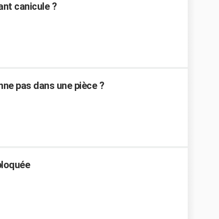
nt canicule ?
ne pas dans une pièce ?
bloquée