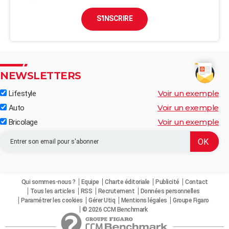
S'INSCRIRE
NEWSLETTERS
Voir un exemple
Lifestyle
Voir un exemple
Auto
Voir un exemple
Bricolage
Qui sommes-nous ?
Equipe
Charte éditoriale
Publicité
Contact
Tous les articles
RSS
Recrutement
Données personnelles
Paramétrer les cookies
Gérer Utiq
Mentions légales
Groupe Figaro
© 2026 CCM Benchmark