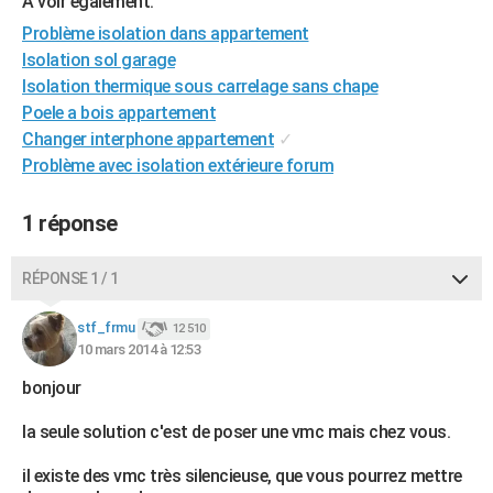
A voir également:
Problème isolation dans appartement
Isolation sol garage
Isolation thermique sous carrelage sans chape
Poele a bois appartement
Changer interphone appartement
✓
Problème avec isolation extérieure forum
1 réponse
RÉPONSE 1 / 1
stf_frmu
12 510
10 mars 2014 à 12:53
bonjour
la seule solution c'est de poser une vmc mais chez vous.
il existe des vmc très silencieuse, que vous pourrez mettre