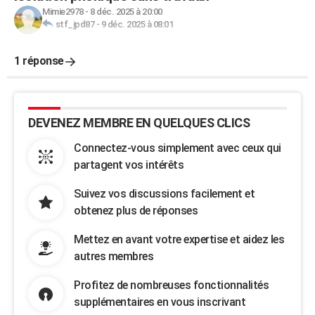
Mimie2978
-
8 déc. 2025 à 20:00
stf_jpd87
-
9 déc. 2025 à 08:01
1 réponse
DEVENEZ MEMBRE EN QUELQUES CLICS
Connectez-vous simplement avec ceux qui
partagent vos intérêts
Suivez vos discussions facilement et
obtenez plus de réponses
Mettez en avant votre expertise et aidez les
autres membres
Profitez de nombreuses fonctionnalités
supplémentaires en vous inscrivant