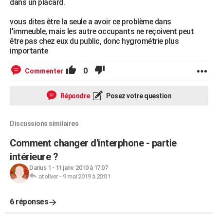
dans un placard.
vous dites être la seule a avoir ce problème dans
l'immeuble, mais les autre occupants ne reçoivent peut
être pas chez eux du public, donc hygrométrie plus
importante
0
Commenter
Répondre
Posez votre question
Discussions similaires
Comment changer d'interphone - partie
intérieure ?
Darius 1
-
11 janv. 2010 à 17:07
atollver
-
9 mai 2019 à 20:01
6 réponses