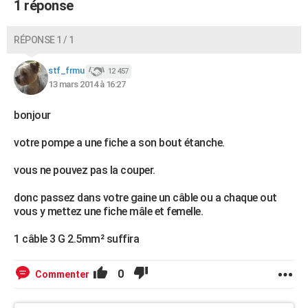
1 réponse
RÉPONSE 1 / 1
stf_frmu
12 457
13 mars 2014 à 16:27
bonjour
votre pompe a une fiche a son bout étanche.
vous ne pouvez pas la couper.
donc passez dans votre gaine un câble ou a chaque out
vous y mettez une fiche mâle et femelle.
1 câble 3 G 2.5mm² suffira
0
Commenter