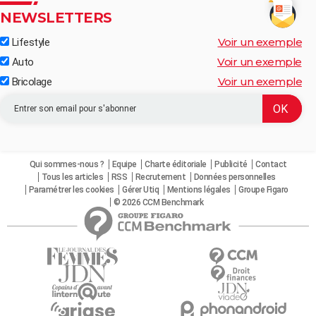
NEWSLETTERS
Voir un exemple
Lifestyle
Voir un exemple
Auto
Voir un exemple
Bricolage
Qui sommes-nous ?
Equipe
Charte éditoriale
Publicité
Contact
Tous les articles
RSS
Recrutement
Données personnelles
Paramétrer les cookies
Gérer Utiq
Mentions légales
Groupe Figaro
© 2026 CCM Benchmark