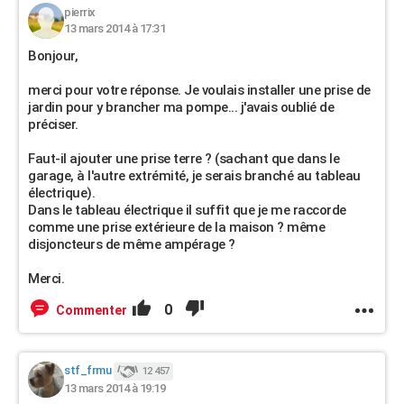
pierrix
13 mars 2014 à 17:31
Bonjour,
merci pour votre réponse. Je voulais installer une prise de
jardin pour y brancher ma pompe... j'avais oublié de
préciser.
Faut-il ajouter une prise terre ? (sachant que dans le
garage, à l'autre extrémité, je serais branché au tableau
électrique).
Dans le tableau électrique il suffit que je me raccorde
comme une prise extérieure de la maison ? même
disjoncteurs de même ampérage ?
Merci.
0
Commenter
stf_frmu
12 457
13 mars 2014 à 19:19