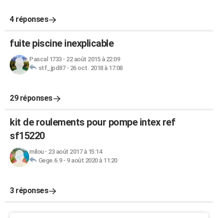
4 réponses
fuite piscine inexplicable
Pascal 1733
-
22 août 2015 à 22:09
stf_jpd87
-
26 oct. 2018 à 17:08
29 réponses
kit de roulements pour pompe intex ref
sf15220
milou
-
23 août 2017 à 15:14
Gege.6.9
-
9 août 2020 à 11:20
3 réponses