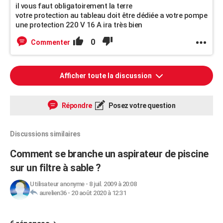
il vous faut obligatoirement la terre
votre protection au tableau doit être dédiée a votre pompe
une protection 220 V 16 A ira très bien
0
Commenter
Afficher toute la discussion
Répondre
Posez votre question
Discussions similaires
Comment se branche un aspirateur de piscine
sur un filtre à sable ?
Utilisateur anonyme
-
8 juil. 2009 à 20:08
aurelien36
-
20 août 2020 à 12:31