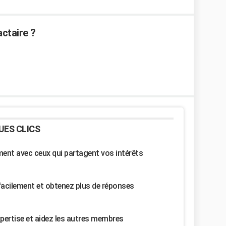
ctaire ?
UES CLICS
nt avec ceux qui partagent vos intérêts
facilement et obtenez plus de réponses
pertise et aidez les autres membres