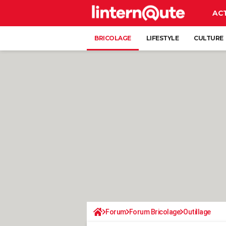
AC
BRICOLAGE
LIFESTYLE
CULTURE
Forum
Forum Bricolage
Outillage