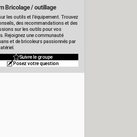
m Bricolage / outillage
ur les outils et l'équipement. Trouvez
onseils, des recommandations et des
ssions sur les outils pour vos
ts. Rejoignez une communauté
isans et de bricoleurs passionnés par
atériel.
Suivre le groupe
Posez votre question