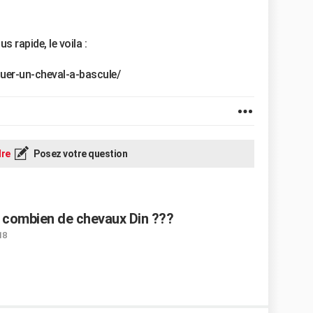
s rapide, le voila :
uer-un-cheval-a-bascule/
re
Posez votre question
 combien de chevaux Din ???
18