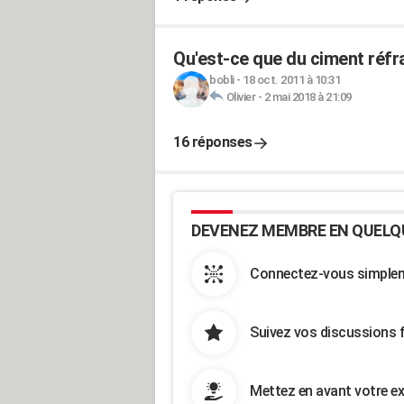
Qu'est-ce que du ciment réfra
bobli
-
18 oct. 2011 à 10:31
Olivier
-
2 mai 2018 à 21:09
16 réponses
DEVENEZ MEMBRE EN QUELQ
Connectez-vous simpleme
Suivez vos discussions 
Mettez en avant votre ex