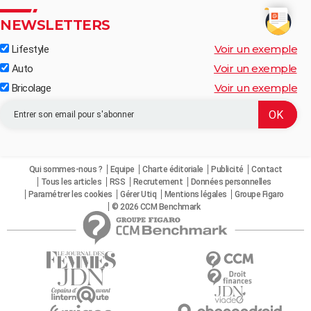
NEWSLETTERS
Voir un exemple
Lifestyle
Voir un exemple
Auto
Voir un exemple
Bricolage
Qui sommes-nous ?
Equipe
Charte éditoriale
Publicité
Contact
Tous les articles
RSS
Recrutement
Données personnelles
Paramétrer les cookies
Gérer Utiq
Mentions légales
Groupe Figaro
© 2026 CCM Benchmark