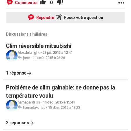
0
Commenter
Répondre
Posez votre question
Discussions similaires
Clim réversible mitsubishi
Alexdelanight
-
23 juil. 2015 à 12:44
josé
-
11 août 2015 à 23:26
1 réponse
Probléme de clim gainable: ne donne pas la
température voulu
hamada-driss
-
14 déc. 2015 à 15:44
hamada-driss
-
15 déc. 2015 à 18:28
2 réponses