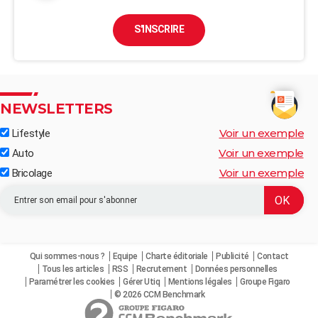
S'INSCRIRE
NEWSLETTERS
Voir un exemple
Lifestyle
Voir un exemple
Auto
Voir un exemple
Bricolage
Qui sommes-nous ?
Equipe
Charte éditoriale
Publicité
Contact
Tous les articles
RSS
Recrutement
Données personnelles
Paramétrer les cookies
Gérer Utiq
Mentions légales
Groupe Figaro
© 2026 CCM Benchmark