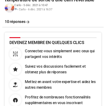
Carlo
-
5 déc. 2021 à 10:47
Carlo
-
6 déc. 2021 à 16:37
10 réponses
DEVENEZ MEMBRE EN QUELQUES CLICS
Connectez-vous simplement avec ceux qui
partagent vos intérêts
Suivez vos discussions facilement et
obtenez plus de réponses
Mettez en avant votre expertise et aidez les
autres membres
Profitez de nombreuses fonctionnalités
supplémentaires en vous inscrivant