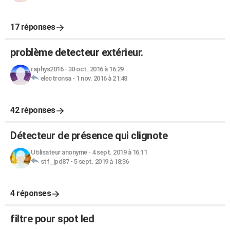
17 réponses
problème detecteur extérieur.
raphys2016
-
30 oct. 2016 à 16:29
electronsa
-
1 nov. 2016 à 21:48
42 réponses
Détecteur de présence qui clignote
Utilisateur anonyme
-
4 sept. 2019 à 16:11
stf_jpd87
-
5 sept. 2019 à 18:36
4 réponses
filtre pour spot led