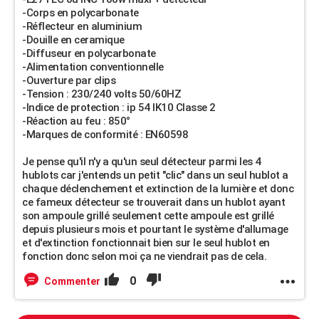
-Corps en polycarbonate
-Réflecteur en aluminium
-Douille en ceramique
-Diffuseur en polycarbonate
-Alimentation conventionnelle
-Ouverture par clips
-Tension : 230/240 volts 50/60HZ
-Indice de protection : ip 54 IK10 Classe 2
-Réaction au feu : 850°
-Marques de conformité : EN60598
Je pense qu'il n'y a qu'un seul détecteur parmi les 4
hublots car j'entends un petit "clic" dans un seul hublot a
chaque déclenchement et extinction de la lumière et donc
ce fameux détecteur se trouverait dans un hublot ayant
son ampoule grillé seulement cette ampoule est grillé
depuis plusieurs mois et pourtant le système d'allumage
et d'extinction fonctionnait bien sur le seul hublot en
fonction donc selon moi ça ne viendrait pas de cela.
0
Commenter