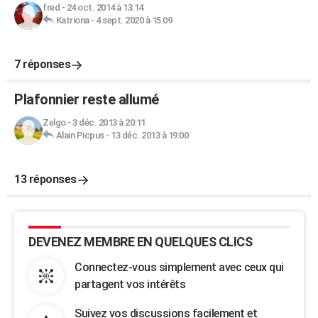
fred
-
24 oct. 2014 à 13:14
Katriona
-
4 sept. 2020 à 15:09
7 réponses
Plafonnier reste allumé
Zelgo
-
3 déc. 2013 à 20:11
Alain Picpus
-
13 déc. 2013 à 19:00
13 réponses
DEVENEZ MEMBRE EN QUELQUES CLICS
Connectez-vous simplement avec ceux qui
partagent vos intérêts
Suivez vos discussions facilement et