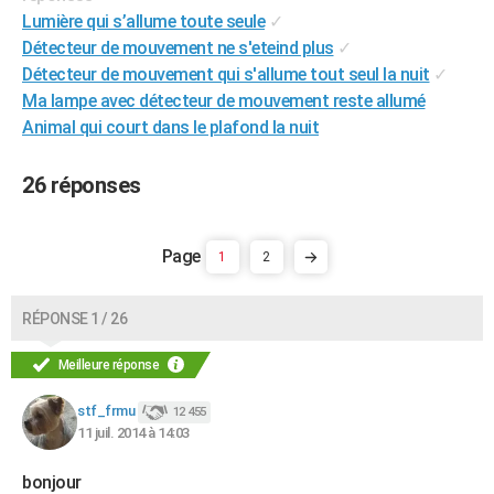
Lumière qui s’allume toute seule
✓
Détecteur de mouvement ne s'eteind plus
✓
Détecteur de mouvement qui s'allume tout seul la nuit
✓
Ma lampe avec détecteur de mouvement reste allumé
Animal qui court dans le plafond la nuit
26 réponses
1
2
RÉPONSE 1 / 26
Meilleure réponse
stf_frmu
12 455
11 juil. 2014 à 14:03
bonjour