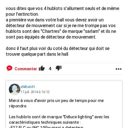
vous dites que vos 4 hublots s'allument seuls et de même
pour l'extinction.
a première vue dans votre hall vous devez avoir un
détecteur de mouvement car si je ne me trompe pas vos
hublots sont des "Chartres" de marque "sarlam" et ils ne
sont pas équipés de détecteur de mouvement.
donc il faut plus voir du coté du détecteur qui doit se
trouver quelque part dans le hall
4
Commenter
shilton31
11 juil. 2014 à 16:12
Merci à vous d'avoir pris un peu de temps pour me
répondre.
Les hublots sont de marque "Déluce lighting" avec les
caractéristiques techniques suivante :
-E27 FLC ou INC 100w maxi + detecteur