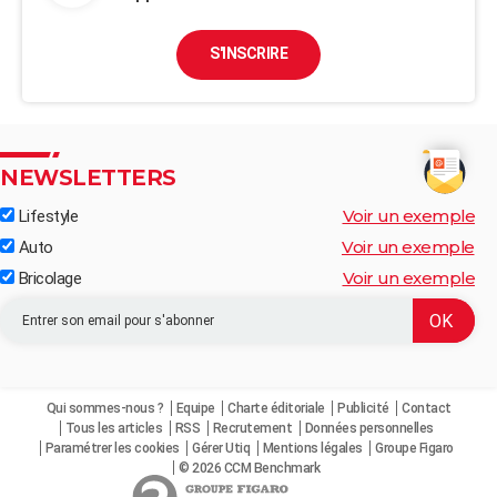
S'INSCRIRE
NEWSLETTERS
Voir un exemple
Lifestyle
Voir un exemple
Auto
Voir un exemple
Bricolage
Qui sommes-nous ?
Equipe
Charte éditoriale
Publicité
Contact
Tous les articles
RSS
Recrutement
Données personnelles
Paramétrer les cookies
Gérer Utiq
Mentions légales
Groupe Figaro
© 2026 CCM Benchmark