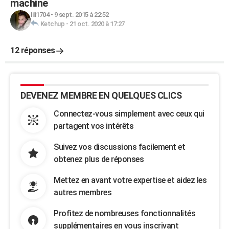
machine
lili1704
-
9 sept. 2015 à 22:52
Ketchup
-
21 oct. 2020 à 17:27
12 réponses
DEVENEZ MEMBRE EN QUELQUES CLICS
Connectez-vous simplement avec ceux qui
partagent vos intérêts
Suivez vos discussions facilement et
obtenez plus de réponses
Mettez en avant votre expertise et aidez les
autres membres
Profitez de nombreuses fonctionnalités
supplémentaires en vous inscrivant