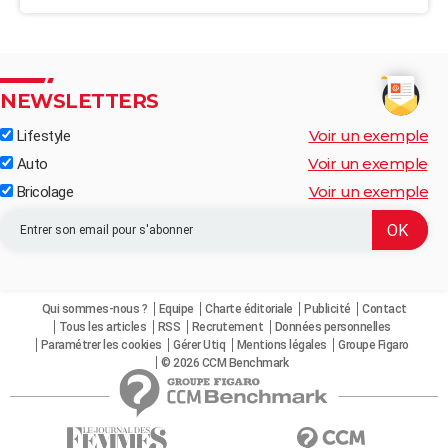
NEWSLETTERS
Voir un exemple
Lifestyle
Voir un exemple
Auto
Voir un exemple
Bricolage
Qui sommes-nous ?
Equipe
Charte éditoriale
Publicité
Contact
Tous les articles
RSS
Recrutement
Données personnelles
Paramétrer les cookies
Gérer Utiq
Mentions légales
Groupe Figaro
© 2026 CCM Benchmark