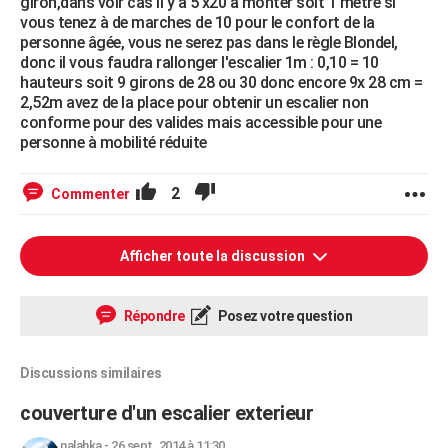
giron,dans voir cas il y a 5 x20 à monter soit 1 mètre si
vous tenez à de marches de 10 pour le confort de la
personne âgée, vous ne serez pas dans le règle Blondel,
donc il vous faudra rallonger l'escalier 1m : 0,10 = 10
hauteurs soit 9 girons de 28 ou 30 donc encore 9x 28 cm =
2,52m avez de la place pour obtenir un escalier non
conforme pour des valides mais accessible pour une
personne à mobilité réduite
2
Commenter
Afficher toute la discussion
Répondre
Posez votre question
Discussions similaires
couverture d'un escalier exterieur
nalahka
-
26 sept. 2014 à 11:30