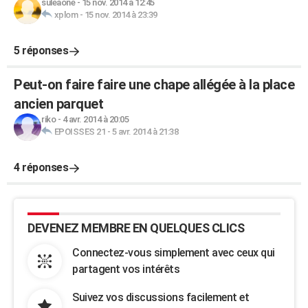
suleaone
-
15 nov. 2014 à 12:45
xplom
-
15 nov. 2014 à 23:39
5 réponses
Peut-on faire faire une chape allégée à la place
ancien parquet
riko
-
4 avr. 2014 à 20:05
EPOISSES 21
-
5 avr. 2014 à 21:38
4 réponses
DEVENEZ MEMBRE EN QUELQUES CLICS
Connectez-vous simplement avec ceux qui
partagent vos intérêts
Suivez vos discussions facilement et