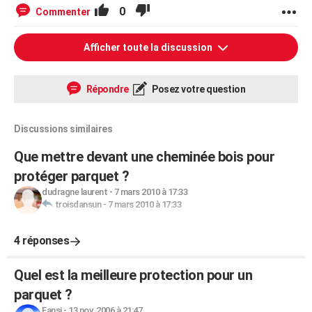
0
Commenter
Afficher toute la discussion
Répondre
Posez votre question
Discussions similaires
Que mettre devant une cheminée bois pour
protéger parquet ?
dudragne laurent
-
7 mars 2010 à 17:33
troisdansun
-
7 mars 2010 à 17:33
4 réponses
Quel est la meilleure protection pour un
parquet ?
Fansi
-
13 nov. 2006 à 21:47