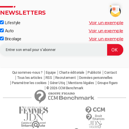
NEWSLETTERS
Voir un exemple
Lifestyle
Voir un exemple
Auto
Voir un exemple
Bricolage
Qui sommes-nous ?
Equipe
Charte éditoriale
Publicité
Contact
Tous les articles
RSS
Recrutement
Données personnelles
Paramétrer les cookies
Gérer Utiq
Mentions légales
Groupe Figaro
© 2026 CCM Benchmark