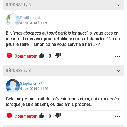
RÉPONSE 1 / 3
Profil bloqué
4 nov. 2014 à 11:50
Bjr, "
mes absences qui sont parfois longues
" si vous etes en
mesure d intervenir pour rétablir le courant dans les 12h ca
peut le faire ... sinon ca ne vous servira a rien ..??
0
Commenter
RÉPONSE 2 / 3
Stephanem77
4 nov. 2014 à 11:56
Cela me permettrait de prévenir mon voisin, qui a un accès
lorsque je suis absent, ou des amis proches.
0
Commenter