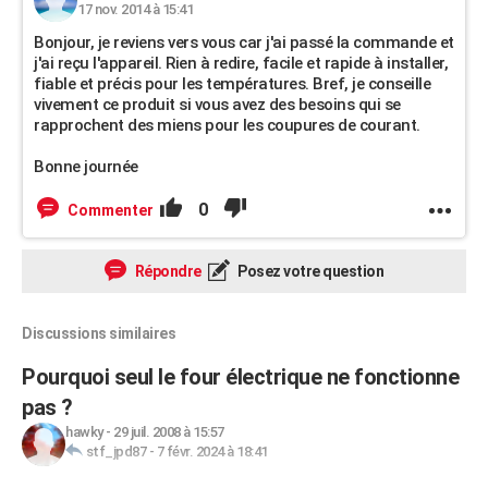
17 nov. 2014 à 15:41
Bonjour, je reviens vers vous car j'ai passé la commande et
j'ai reçu l'appareil. Rien à redire, facile et rapide à installer,
fiable et précis pour les températures. Bref, je conseille
vivement ce produit si vous avez des besoins qui se
rapprochent des miens pour les coupures de courant.
Bonne journée
0
Commenter
Répondre
Posez votre question
Discussions similaires
Pourquoi seul le four électrique ne fonctionne
pas ?
hawky
-
29 juil. 2008 à 15:57
stf_jpd87
-
7 févr. 2024 à 18:41