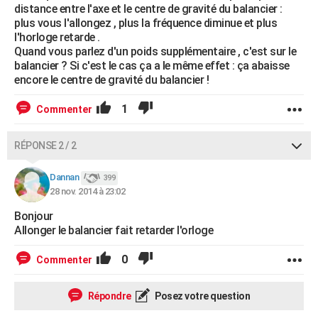
distance entre l'axe et le centre de gravité du balancier :
plus vous l'allongez , plus la fréquence diminue et plus
l'horloge retarde .
Quand vous parlez d'un poids supplémentaire , c'est sur le
balancier ? Si c'est le cas ça a le même effet : ça abaisse
encore le centre de gravité du balancier !
1
Commenter
RÉPONSE 2 / 2
Dannan
399
28 nov. 2014 à 23:02
Bonjour
Allonger le balancier fait retarder l'orloge
0
Commenter
Répondre
Posez votre question