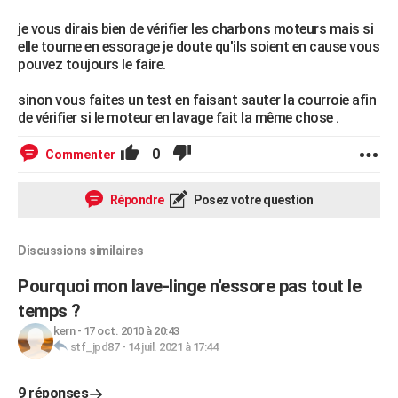
je vous dirais bien de vérifier les charbons moteurs mais si
elle tourne en essorage je doute qu'ils soient en cause vous
pouvez toujours le faire.
sinon vous faites un test en faisant sauter la courroie afin
de vérifier si le moteur en lavage fait la même chose .
0
Commenter
Répondre
Posez votre question
Discussions similaires
Pourquoi mon lave-linge n'essore pas tout le
temps ?
kern
-
17 oct. 2010 à 20:43
stf_jpd87
-
14 juil. 2021 à 17:44
9 réponses