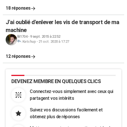
18 réponses
J'ai oublié d'enlever les vis de transport de ma
machine
lili1704
-
9 sept. 2015 à 22:52
Ketchup
-
21 oct. 2020 à 17:27
12 réponses
DEVENEZ MEMBRE EN QUELQUES CLICS
Connectez-vous simplement avec ceux qui
partagent vos intérêts
Suivez vos discussions facilement et
obtenez plus de réponses