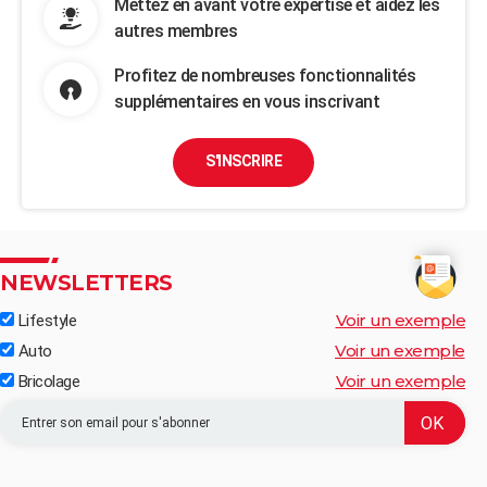
Mettez en avant votre expertise et aidez les
autres membres
Profitez de nombreuses fonctionnalités
supplémentaires en vous inscrivant
S'INSCRIRE
NEWSLETTERS
Voir un exemple
Lifestyle
Voir un exemple
Auto
Voir un exemple
Bricolage