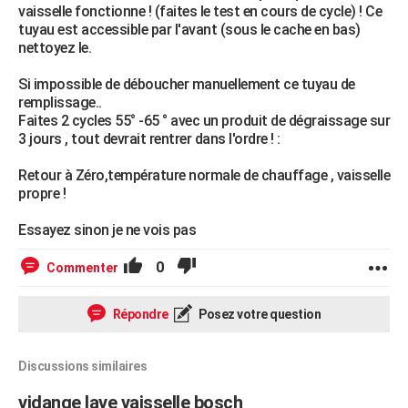
vaisselle fonctionne ! (faites le test en cours de cycle) ! Ce
tuyau est accessible par l'avant (sous le cache en bas)
nettoyez le.
Si impossible de déboucher manuellement ce tuyau de
remplissage..
Faites 2 cycles 55° -65 ° avec un produit de dégraissage sur
3 jours , tout devrait rentrer dans l'ordre ! :
Retour à Zéro,température normale de chauffage , vaisselle
propre !
Essayez sinon je ne vois pas
0
Commenter
Répondre
Posez votre question
Discussions similaires
vidange lave vaisselle bosch