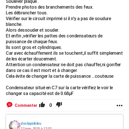
Soulever plaque .
Prendre photos des branchements des feux.
Les débrancher tous.
Vérifier sur le circuit imprimé si il n'y a pas de soudure
blanche.
Alors dessouder et souder.
Et enfin ,vérifier les pattes des condensateurs de
puissance de chaque feux.
Ils sont gros et cylindriques.
Car avec échauffement ils se touchent,il suffit simplement
de les écarter doucement.
Attention un condensateur ne doit pas chauffer,ni gonfler
dans ce cas il est mort et à changer
Cela évite de changer la carte de puissance ...couteuse
Condensateur situé en C7 sur la carte vérifiez le voir le
changer sa capacité est de 0.68µF
0
Commenter
doclapinbleu
12 janv. 2015 à 12:02