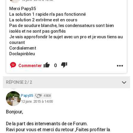
Merci Papy35
La solution 1 rapide n'a pas fonctionné
La solution 2 extrême est en cours
Pas de soudure blanche, les condensateurs sont bien
isolés et ne sont pas gonflés
Je vais approfondir le sujet avec un pro et je vous tiens au
courant
Cordialement
Doclapinbleu
0
Commenter
RÉPONSE 2 / 2
Papy35
4 808
12 janv. 2015 à 14:00
Bonjour,
De la part des intervenants de ce Forum.
Ravi pour vous et merci du retour ,Faites profiter la