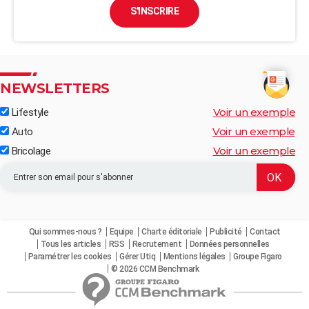
S'INSCRIRE
NEWSLETTERS
Voir un exemple
Lifestyle
Voir un exemple
Auto
Voir un exemple
Bricolage
Qui sommes-nous ?
Equipe
Charte éditoriale
Publicité
Contact
Tous les articles
RSS
Recrutement
Données personnelles
Paramétrer les cookies
Gérer Utiq
Mentions légales
Groupe Figaro
© 2026 CCM Benchmark