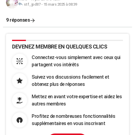
stf_jpd87
-
15 mars 2025 à 08:39
9 réponses
DEVENEZ MEMBRE EN QUELQUES CLICS
Connectez-vous simplement avec ceux qui
partagent vos intérêts
Suivez vos discussions facilement et
obtenez plus de réponses
Mettez en avant votre expertise et aidez les
autres membres
Profitez de nombreuses fonctionnalités
supplémentaires en vous inscrivant