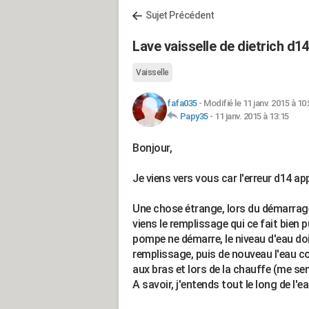
Sujet Précédent
Lave vaisselle de dietrich d14
Vaisselle
fafa035
-
Modifié le 11 janv. 2015 à 10
Papy35
-
11 janv. 2015 à 13:15
Bonjour,
Je viens vers vous car l'erreur d14 app
Une chose étrange, lors du démarrage
viens le remplissage qui ce fait bien p
pompe ne démarre, le niveau d'eau doi
remplissage, puis de nouveau l'eau cou
aux bras et lors de la chauffe (me semb
A savoir, j'entends tout le long de l'