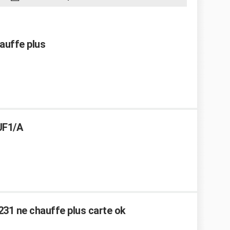
hauffe plus
JF1/A
6231 ne chauffe plus carte ok