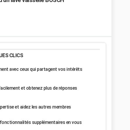
'un lave vaisselle BOSCH
UES CLICS
nt avec ceux qui partagent vos intérêts
facilement et obtenez plus de réponses
pertise et aidez les autres membres
fonctionnalités supplémentaires en vous