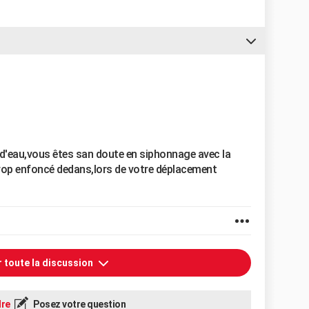
 d'eau,vous êtes san doute en siphonnage avec la
trop enfoncé dedans,lors de votre déplacement
r toute la discussion
re
Posez votre question