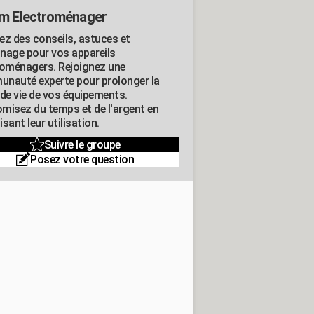
m Electroménager
ez des conseils, astuces et
nage pour vos appareils
roménagers. Rejoignez une
nauté experte pour prolonger la
 de vie de vos équipements.
misez du temps et de l'argent en
sant leur utilisation.
Suivre le groupe
Posez votre question