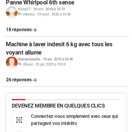
Panne Whirlpool 6th sense
Scoy77
-
10 oct. 2018 à 15:13
Mimita
-
29 sept. 2025 à 10:46
18 réponses
Machine à laver indesit 6 kg avec tous les
voyant allume
Nasseranadia
-
19 avr. 2015 à 03:45
Blond
-
25 juil. 2020 à 10:59
26 réponses
DEVENEZ MEMBRE EN QUELQUES CLICS
Connectez-vous simplement avec ceux qui
partagent vos intérêts