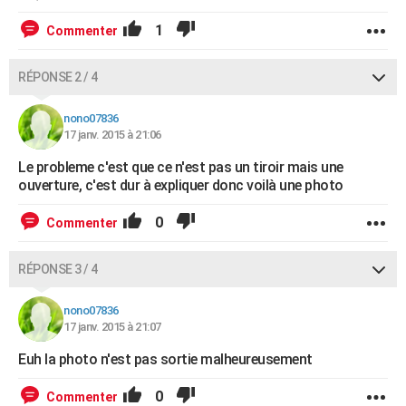
1
Commenter
RÉPONSE 2 / 4
nono07836
17 janv. 2015 à 21:06
Le probleme c'est que ce n'est pas un tiroir mais une
ouverture, c'est dur à expliquer donc voilà une photo
0
Commenter
RÉPONSE 3 / 4
nono07836
17 janv. 2015 à 21:07
Euh la photo n'est pas sortie malheureusement
0
Commenter