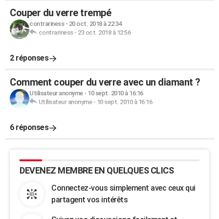
Couper du verre trempé
contrariness
-
20 oct. 2018 à 22:34
contrariness
-
23 oct. 2018 à 12:56
2 réponses
Comment couper du verre avec un diamant ?
Utilisateur anonyme
-
10 sept. 2010 à 16:16
Utilisateur anonyme
-
10 sept. 2010 à 16:16
6 réponses
DEVENEZ MEMBRE EN QUELQUES CLICS
Connectez-vous simplement avec ceux qui
partagent vos intérêts