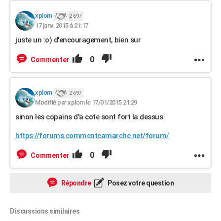
xplom
2 697
17 janv. 2015 à 21:17
juste un :o) d'encouragement, bien sur
0
Commenter
xplom
2 697
Modifié par xplom le 17/01/2015 21:29
sinon les copains d'a cote sont fort la dessus
https://forums.commentcamarche.net/forum/
0
Commenter
Répondre
Posez votre question
Discussions similaires