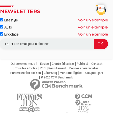
NEWSLETTERS
Voir un exemple
Lifestyle
Voir un exemple
Auto
Voir un exemple
Bricolage
Qui sommes-nous ?
Equipe
Charte éditoriale
Publicité
Contact
Tous les articles
RSS
Recrutement
Données personnelles
Paramétrer les cookies
Gérer Utiq
Mentions légales
Groupe Figaro
© 2026 CCM Benchmark