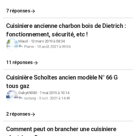
7 réponses
Cuisiniere ancienne charbon bois de Dietrich :
fonctionnement, sécurité, etc !
Maud
-
13 mars 2019 à 08:34
Pierre
-
10 août 2021 à 09:04
11 réponses
Cuisinière Scholtes ancien modèle N° 66 G
tous gaz
Gaby69000
-
7 mai 2015 à 10:14
outang
-
3 oct. 2021 à 14:49
2 réponses
Comment peut on brancher une cuisiniere