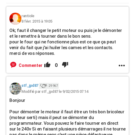
rantiole
8 févr. 2015 à 19:05
Ok; faut il changer le petit moteur ou puis je le démonter
et le remettre à tourner dans le bon sens.
pour le four qui ne fonctionne plus est ce que ça peut
venir du fait que j'ai huiler les cames et les contacts.
merci de vos réponses.
0
Commenter
stf_jpd87
29 967
Modifié par stf_jpd87 le 9/02/2015 07:14
Bonjour
Pour démonter le moteur il faut être un très bon bricoleur
(moteur serti) mais il peut se démonter du
programmateur. Vous pouvez le faire tourner en direct
sur le 240v Si en faisant plusieurs démarrages il ne tourne
pas dans le même sens c'est une pièce défectueuse