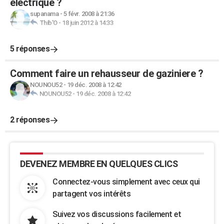
electrique ?
supanama
-
5 févr. 2008 à 21:36
Thib'O
-
18 juin 2012 à 14:33
5 réponses
Comment faire un rehausseur de gaziniere ?
NOUNOU52
-
19 déc. 2008 à 12:42
NOUNOU52
-
19 déc. 2008 à 12:42
2 réponses
DEVENEZ MEMBRE EN QUELQUES CLICS
Connectez-vous simplement avec ceux qui
partagent vos intérêts
Suivez vos discussions facilement et