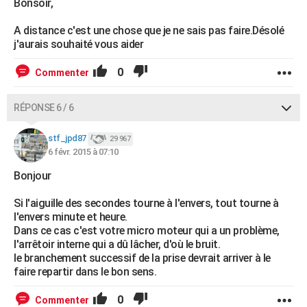
Bonsoir,
A distance c'est une chose que je ne sais pas faire.Désolé
j'aurais souhaité vous aider
0
Commenter
RÉPONSE 6 / 6
stf_jpd87
29 967
6 févr. 2015 à 07:10
Bonjour
Si l'aiguille des secondes tourne à l'envers, tout tourne à
l'envers minute et heure.
Dans ce cas c'est votre micro moteur qui a un problème,
l'arrêtoir interne qui a dû lâcher, d'où le bruit.
le branchement successif de la prise devrait arriver à le
faire repartir dans le bon sens.
0
Commenter