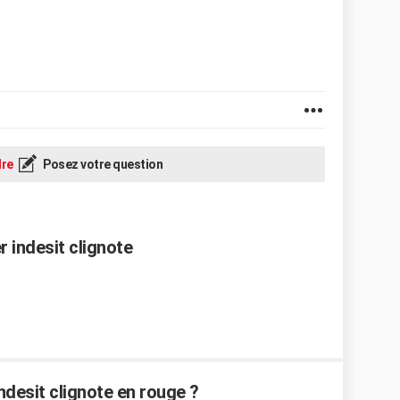
re
Posez votre question
 indesit clignote
ndesit clignote en rouge ?