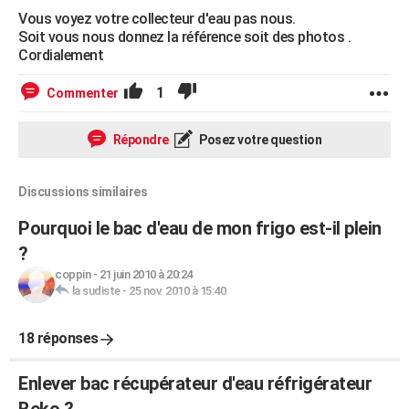
Vous voyez votre collecteur d'eau pas nous.
Soit vous nous donnez la référence soit des photos .
Cordialement
1
Commenter
Répondre
Posez votre question
Discussions similaires
Pourquoi le bac d'eau de mon frigo est-il plein
?
coppin
-
21 juin 2010 à 20:24
la sudiste
-
25 nov. 2010 à 15:40
18 réponses
Enlever bac récupérateur d'eau réfrigérateur