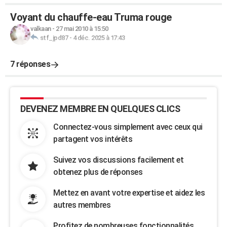
Voyant du chauffe-eau Truma rouge
valkaan
-
27 mai 2010 à 15:50
stf_jpd87
-
4 déc. 2025 à 17:43
7 réponses
DEVENEZ MEMBRE EN QUELQUES CLICS
Connectez-vous simplement avec ceux qui
partagent vos intérêts
Suivez vos discussions facilement et
obtenez plus de réponses
Mettez en avant votre expertise et aidez les
autres membres
Profitez de nombreuses fonctionnalités