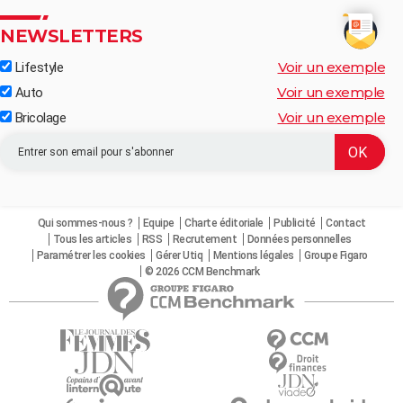
NEWSLETTERS
Voir un exemple
Lifestyle
Voir un exemple
Auto
Voir un exemple
Bricolage
Qui sommes-nous ?
Equipe
Charte éditoriale
Publicité
Contact
Tous les articles
RSS
Recrutement
Données personnelles
Paramétrer les cookies
Gérer Utiq
Mentions légales
Groupe Figaro
© 2026 CCM Benchmark