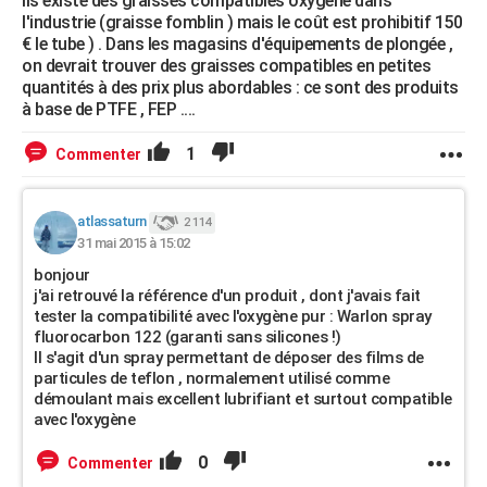
Ils existe des graisses compatibles oxygène dans
l'industrie (graisse fomblin ) mais le coût est prohibitif 150
€ le tube ) . Dans les magasins d'équipements de plongée ,
on devrait trouver des graisses compatibles en petites
quantités à des prix plus abordables : ce sont des produits
à base de PTFE , FEP ....
1
Commenter
atlassaturn
2 114
31 mai 2015 à 15:02
bonjour
j'ai retrouvé la référence d'un produit , dont j'avais fait
tester la compatibilité avec l'oxygène pur : Warlon spray
fluorocarbon 122 (garanti sans silicones !)
Il s'agit d'un spray permettant de déposer des films de
particules de teflon , normalement utilisé comme
démoulant mais excellent lubrifiant et surtout compatible
avec l'oxygène
0
Commenter