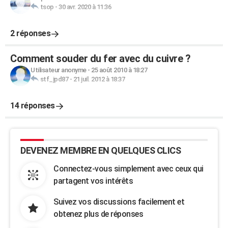
tsop
-
30 avr. 2020 à 11:36
2 réponses
Comment souder du fer avec du cuivre ?
Utilisateur anonyme
-
25 août 2010 à 18:27
stf_jpd87
-
21 juil. 2012 à 18:37
14 réponses
DEVENEZ MEMBRE EN QUELQUES CLICS
Connectez-vous simplement avec ceux qui
partagent vos intérêts
Suivez vos discussions facilement et
obtenez plus de réponses