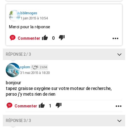
bblimoges
1 juin 2015 à 10:54
Merci pour la réponse
0
Commenter
RÉPONSE 2 / 3
xplom
2 694
31 mai 2015 à 18:20
bonjour
tapez graisse oxygène sur votre moteur de recherche,
perso j'y mets rien de rien
1
Commenter
RÉPONSE 3 / 3