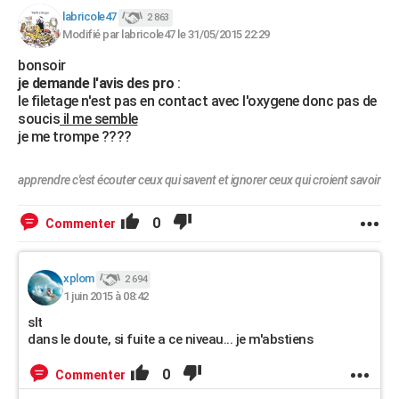
labricole47
2 863
Modifié par labricole47 le 31/05/2015 22:29
bonsoir
je demande l'avis des pro
:
le filetage n'est pas en contact avec l'oxygene donc pas de
soucis
il me semble
je me trompe ????
apprendre c'est écouter ceux qui savent et ignorer ceux qui croient savoir
0
Commenter
xplom
2 694
1 juin 2015 à 08:42
slt
dans le doute, si fuite a ce niveau... je m'abstiens
0
Commenter