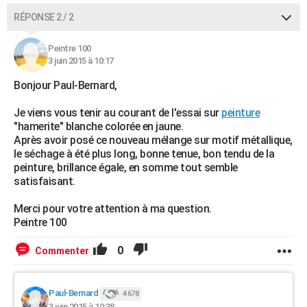
RÉPONSE 2 / 2
Peintre 100
3 juin 2015 à 10:17
Bonjour Paul-Bernard,
Je viens vous tenir au courant de l'essai sur
peinture
"hamerite" blanche colorée en jaune.
Après avoir posé ce nouveau mélange sur motif métallique,
le séchage à été plus long, bonne tenue, bon tendu de la
peinture, brillance égale, en somme tout semble
satisfaisant.
Merci pour votre attention à ma question.
Peintre 100
0
Commenter
Paul-Bernard
4 678
3 juin 2015 à 10:38