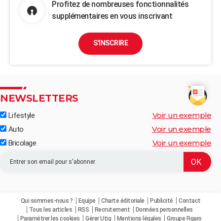
Profitez de nombreuses fonctionnalités
supplémentaires en vous inscrivant
S'INSCRIRE
NEWSLETTERS
Voir un exemple
Lifestyle
Voir un exemple
Auto
Voir un exemple
Bricolage
Qui sommes-nous ?
Equipe
Charte éditoriale
Publicité
Contact
Tous les articles
RSS
Recrutement
Données personnelles
Paramétrer les cookies
Gérer Utiq
Mentions légales
Groupe Figaro