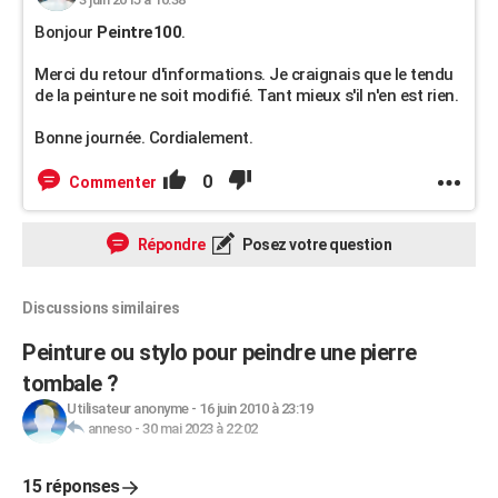
Bonjour
Peintre100
.
Merci du retour d'informations. Je craignais que le tendu
de la peinture ne soit modifié. Tant mieux s'il n'en est rien.
Bonne journée. Cordialement.
0
Commenter
Répondre
Posez votre question
Discussions similaires
Peinture ou stylo pour peindre une pierre
tombale ?
Utilisateur anonyme
-
16 juin 2010 à 23:19
anneso
-
30 mai 2023 à 22:02
15 réponses