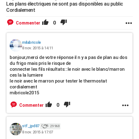
Les plans électriques ne sont pas disponibles au public
Cordialement
0
Commenter
milabricole
8 nov. 2015 à 14:11
bonjour,merci de votre réponse il n y a pas de plan au dos
du frigo mais pris le risque de
connecter les fils résultats:::le noir avec le blanc/marron
ces la la lumiere
le noir avec le marron pour tester le thermostat
cordialement
mibricole2015
0
Commenter
stf_jpd87
29 968
8 nov. 2015 à 17:07