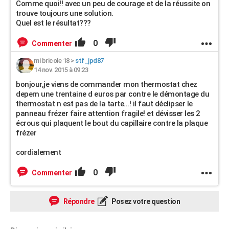
Comme quoi!! avec un peu de courage et de la réussite on
trouve toujours une solution.
Quel est le résultat???
0
Commenter
mi bricole 18
>
stf_jpd87
14 nov. 2015 à 09:23
bonjour,je viens de commander mon thermostat chez
depem une trentaine d euros par contre le démontage du
thermostat n est pas de la tarte...! il faut déclipser le
panneau frézer faire attention fragile! et dévisser les 2
écrous qui plaquent le bout du capillaire contre la plaque
frézer
cordialement
0
Commenter
Répondre
Posez votre question