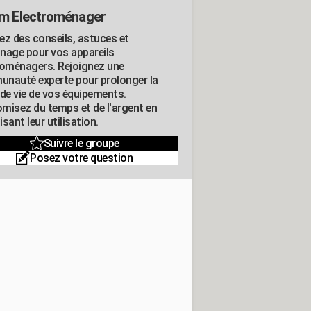
m Electroménager
ez des conseils, astuces et
nage pour vos appareils
roménagers. Rejoignez une
nauté experte pour prolonger la
 de vie de vos équipements.
misez du temps et de l'argent en
sant leur utilisation.
Suivre le groupe
Posez votre question