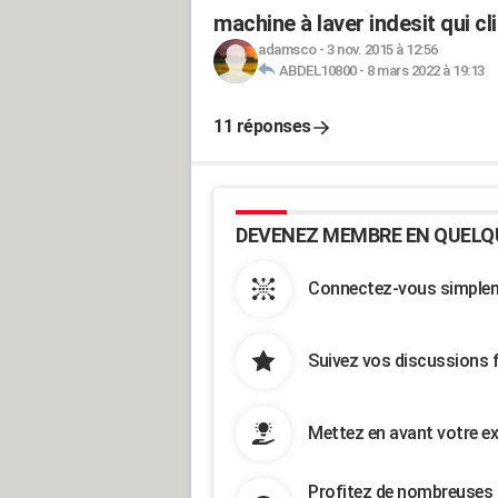
machine à laver indesit qui c
adamsco
-
3 nov. 2015 à 12:56
ABDEL10800
-
8 mars 2022 à 19:13
11 réponses
DEVENEZ MEMBRE EN QUELQ
Connectez-vous simpleme
Suivez vos discussions 
Mettez en avant votre ex
Profitez de nombreuses 