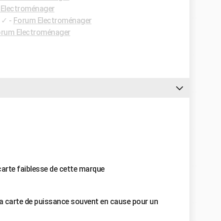
Electroménager
✓
-
Forum Electroménager
rum Electroménager
carte faiblesse de cette marque
la carte de puissance souvent en cause pour un