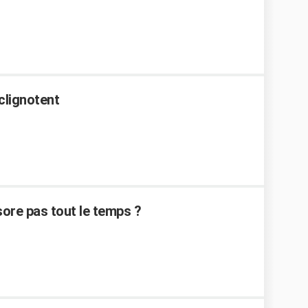
 clignotent
sore pas tout le temps ?