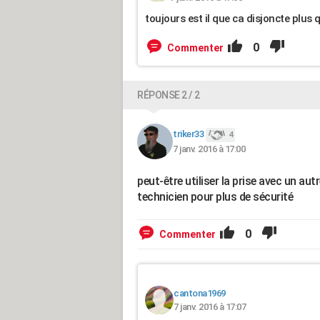
toujours est il que ca disjoncte plus 
0
Commenter
RÉPONSE 2 / 2
triker33
4
7 janv. 2016 à 17:00
peut-être utiliser la prise avec un autr
technicien pour plus de sécurité
0
Commenter
cantona1969
7 janv. 2016 à 17:07