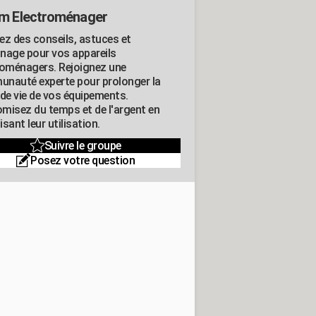
m Electroménager
ez des conseils, astuces et
nage pour vos appareils
roménagers. Rejoignez une
nauté experte pour prolonger la
 de vie de vos équipements.
misez du temps et de l'argent en
sant leur utilisation.
Suivre le groupe
Posez votre question