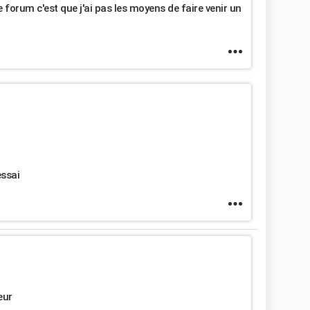
e forum c'est que j'ai pas les moyens de faire venir un
essai
eur