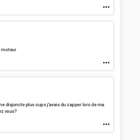
e moteur
e disjoncte plus oups j'avais du zapper lors de ma
ez vous?