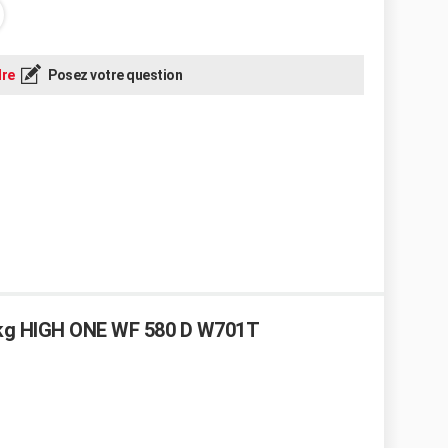
re
Posez votre question
5 kg HIGH ONE WF 580 D W701T