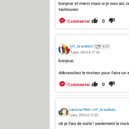
bonjour et merci mais si je suis sur c
technicien
0
Commenter
stf_la sudiste
8 271
7 janv. 2016 à 17:18
bonjour,
débranchez le moteur pour faire un 
0
Commenter
cantona1969
>
stf_la sudiste
7 janv. 2016 à 17:23
ok je fais de suite ! seulement le mot