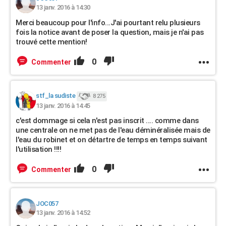
13 janv. 2016 à 14:30
Merci beaucoup pour l'info...J'ai pourtant relu plusieurs
fois la notice avant de poser la question, mais je n'ai pas
trouvé cette mention!
0
Commenter
stf_la sudiste
8 275
13 janv. 2016 à 14:45
c'est dommage si cela n'est pas inscrit .... comme dans
une centrale on ne met pas de l'eau déminéralisée mais de
l'eau du robinet et on détartre de temps en temps suivant
l'utilisation !!!!
0
Commenter
JOC057
13 janv. 2016 à 14:52