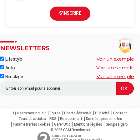
S'INSCRIRE
NEWSLETTERS
Voir un exemple
Lifestyle
Voir un exemple
Auto
Voir un exemple
Bricolage
Qui sommes-nous ?
Equipe
Charte éditoriale
Publicité
Contact
Tous les articles
RSS
Recrutement
Données personnelles
Paramétrer les cookies
Gérer Utiq
Mentions légales
Groupe Figaro
© 2026 CCM Benchmark