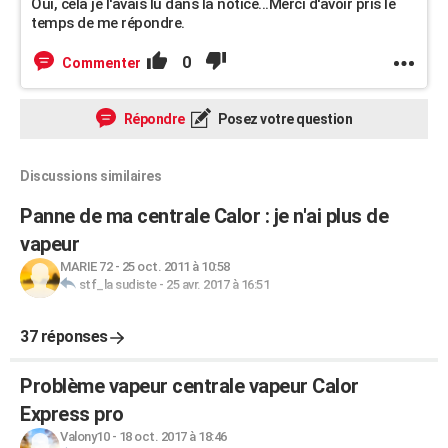
Oui, cela je l'avais lu dans la notice...Merci d'avoir pris le
temps de me répondre.
0
Commenter
Répondre
Posez votre question
Discussions similaires
Panne de ma centrale Calor : je n'ai plus de
vapeur
MARIE 72
-
25 oct. 2011 à 10:58
stf_la sudiste
-
25 avr. 2017 à 16:51
37 réponses
Problème vapeur centrale vapeur Calor
Express pro
Valony10
-
18 oct. 2017 à 18:46