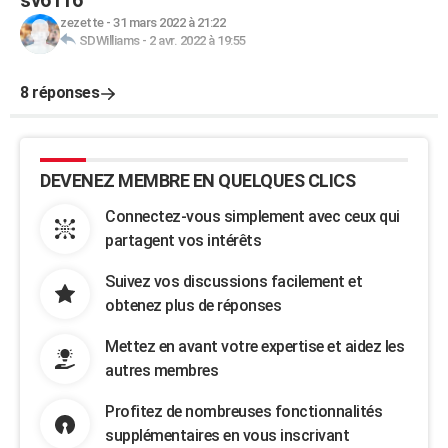
sv6116
zezette
-
31 mars 2022 à 21:22
SDWilliams
-
2 avr. 2022 à 19:55
8 réponses
DEVENEZ MEMBRE EN QUELQUES CLICS
Connectez-vous simplement avec ceux qui
partagent vos intérêts
Suivez vos discussions facilement et
obtenez plus de réponses
Mettez en avant votre expertise et aidez les
autres membres
Profitez de nombreuses fonctionnalités
supplémentaires en vous inscrivant