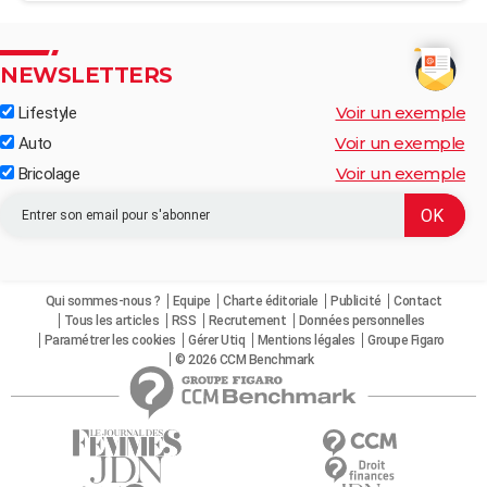
NEWSLETTERS
Voir un exemple
Lifestyle
Voir un exemple
Auto
Voir un exemple
Bricolage
Qui sommes-nous ?
Equipe
Charte éditoriale
Publicité
Contact
Tous les articles
RSS
Recrutement
Données personnelles
Paramétrer les cookies
Gérer Utiq
Mentions légales
Groupe Figaro
© 2026 CCM Benchmark