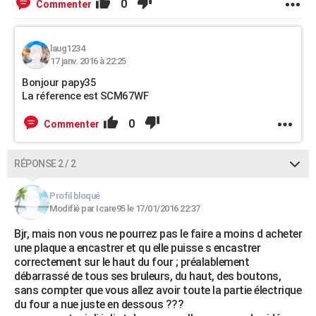
0
Commenter
laug1234
17 janv. 2016 à 22:25
Bonjour papy35
La réference est SCM67WF
0
Commenter
RÉPONSE 2 / 2
Profil bloqué
Modifié par Icare95 le 17/01/2016 22:37
Bjr, mais non vous ne pourrez pas le faire a moins d acheter
une plaque a encastrer et qu elle puisse s encastrer
correctement sur le haut du four ; préalablement
débarrassé de tous ses bruleurs, du haut, des boutons,
sans compter que vous allez avoir toute la partie électrique
du four a nue juste en dessous ???