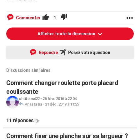
1
Commenter
Afficher toute la discussion
Répondre
Posez votre question
Discussions similaires
Comment changer roulette porte placard
coulissante
chtitemel22
-
26 févr. 2016 à 22:04
Anastasia
-
31 déc. 2019 à 11:55
11 réponses
Comment fixer une planche sur sa largueur ?