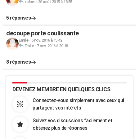
xplom
-
30 août 2015 à 18:55
5 réponses
decoupe porte coulissante
Emilie
-
6 nov. 2016 à 15:42
Emilie
-
7 nov. 2016 à 20:18
8 réponses
DEVENEZ MEMBRE EN QUELQUES CLICS
Connectez-vous simplement avec ceux qui
partagent vos intérêts
Suivez vos discussions facilement et
obtenez plus de réponses