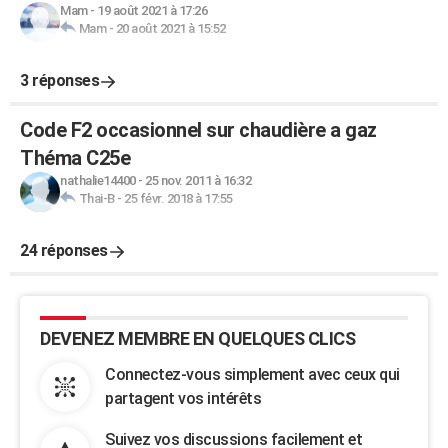
Mam
-
19 août 2021 à 17:26
Mam
-
20 août 2021 à 15:52
3 réponses
Code F2 occasionnel sur chaudière a gaz
Théma C25e
nathalie14400
-
25 nov. 2011 à 16:32
Thai-B
-
25 févr. 2018 à 17:55
24 réponses
DEVENEZ MEMBRE EN QUELQUES CLICS
Connectez-vous simplement avec ceux qui
partagent vos intérêts
Suivez vos discussions facilement et