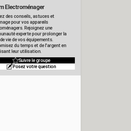
m Electroménager
ez des conseils, astuces et
nage pour vos appareils
roménagers. Rejoignez une
nauté experte pour prolonger la
 de vie de vos équipements.
misez du temps et de l'argent en
sant leur utilisation.
Suivre le groupe
Posez votre question