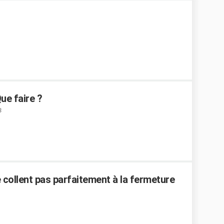
ue faire ?
3
 collent pas parfaitement à la fermeture