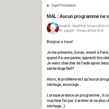
Sujet Précédent
MAL : Aucun programme ne s
Goran16
-
Modifié le 10 mars 2016 à 1
papy35 -
10 mars 2016 à 18:13
Bonjour a tous!
Je me présente, Goran, vivant à Paris
quand il a une panne, apprenti bricoleu
Je viens chercher de l'aide après deu
sèche linge Neff.
Alors, le problème est qu'aucun prog
séchage, essorage...
Lorsque je lance un programme , il 
machine fini par s'arrêter et ne plus r
séchage...)