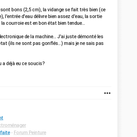
sont bons (2,5 cm), la vidange se fait très bien (ce
l'entrée d'eau délivre bien assez d'eau, la sortie
la courroie est en bon état bien tendue...
lectronique de la machine... J'ai juste démonté les
tat (ils ne sont pas gonflés...) mais je ne sais pas
u a déjà eu ce soucis?
nt
ctroménager
faite
-
Forum Peinture