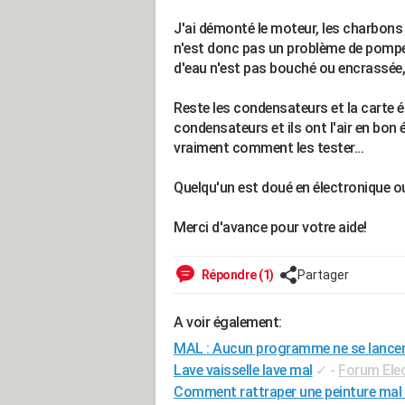
J'ai démonté le moteur, les charbons 
n'est donc pas un problème de pompe), 
d'eau n'est pas bouché ou encrassée, 
Reste les condensateurs et la carte é
condensateurs et ils ont l'air en bon é
vraiment comment les tester...
Quelqu'un est doué en électronique o
Merci d'avance pour votre aide!
Répondre (1)
Partager
A voir également:
MAL : Aucun programme ne se lance
Lave vaisselle lave mal
✓
-
Forum Ele
Comment rattraper une peinture mal 