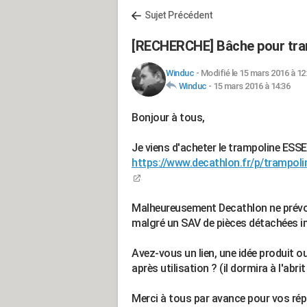
Sujet Précédent
[RECHERCHE] Bâche pour tr
Winduc
-
Modifié le 15 mars 2016 à 12
Winduc
-
15 mars 2016 à 14:36
Bonjour à tous,
Je viens d'acheter le trampoline E
https://www.decathlon.fr/p/trampolin
Malheureusement Decathlon ne prévoi
malgré un SAV de pièces détachées i
Avez-vous un lien, une idée produit o
après utilisation ? (il dormira à l'abrit 
Merci à tous par avance pour vos ré