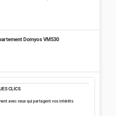
appartement Domyos VM530
UES CLICS
nt avec ceux qui partagent vos intérêts