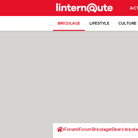
AC
BRICOLAGE
LIFESTYLE
CULTURE
Forum
Forum Bricolage
Divers bricola