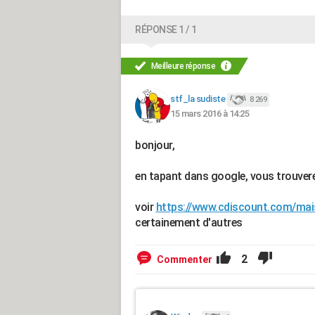
RÉPONSE 1 / 1
Meilleure réponse
stf_la sudiste
8 269
15 mars 2016 à 14:25
bonjour,
en tapant dans google, vous trouverez 
voir
https://www.cdiscount.com/mai
certainement d'autres
2
Commenter