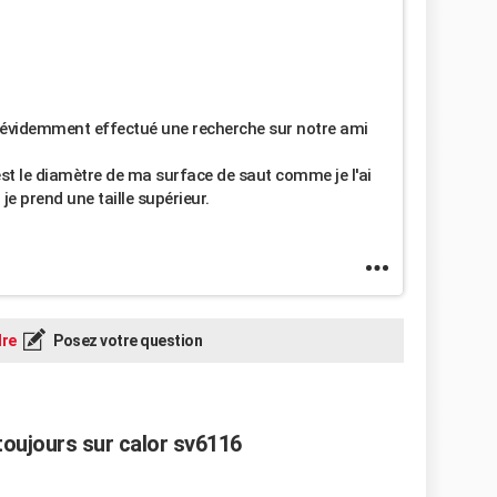
n évidemment effectué une recherche sur notre ami
est le diamètre de ma surface de saut comme je l'ai
 je prend une taille supérieur.
re
Posez votre question
 toujours sur calor sv6116