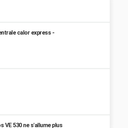
entrale calor express -
s VE 530 ne s'allume plus