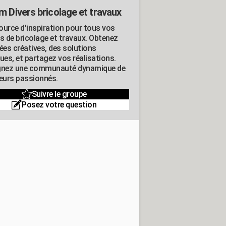
m Divers bricolage et travaux
ource d'inspiration pour tous vos
ts de bricolage et travaux. Obtenez
ées créatives, des solutions
ues, et partagez vos réalisations.
gnez une communauté dynamique de
leurs passionnés.
Suivre le groupe
Posez votre question