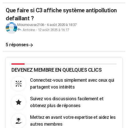
Que faire si C3 affiche système antipollution
defaillant ?
Moumousse2106
-
6 août 2020 à 18:37
Antoine
-
12 août 2025 à 16:17
5 réponses
DEVENEZ MEMBRE EN QUELQUES CLICS
Connectez-vous simplement avec ceux qui
partagent vos intérêts
Suivez vos discussions facilement et
obtenez plus de réponses
Mettez en avant votre expertise et aidez les
autres membres