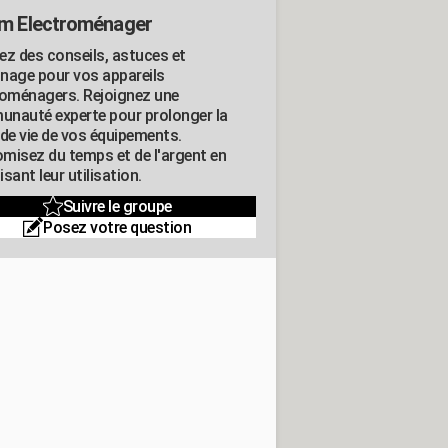
m Electroménager
ez des conseils, astuces et
nage pour vos appareils
roménagers. Rejoignez une
nauté experte pour prolonger la
 de vie de vos équipements.
misez du temps et de l'argent en
sant leur utilisation.
Suivre le groupe
Posez votre question