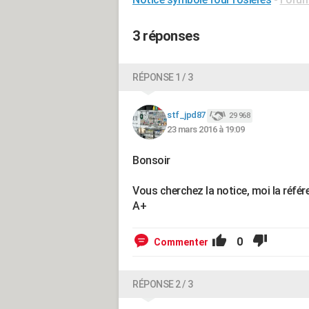
3 réponses
RÉPONSE 1 / 3
stf_jpd87
29 968
23 mars 2016 à 19:09
Bonsoir
Vous cherchez la notice, moi la réfé
A+
0
Commenter
RÉPONSE 2 / 3