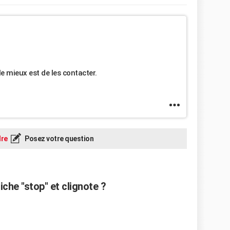
 le mieux est de les contacter.
re
Posez votre question
che "stop" et clignote ?