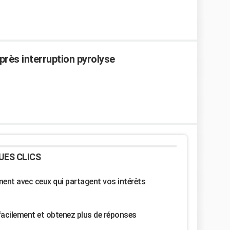
près interruption pyrolyse
UES CLICS
nt avec ceux qui partagent vos intérêts
facilement et obtenez plus de réponses