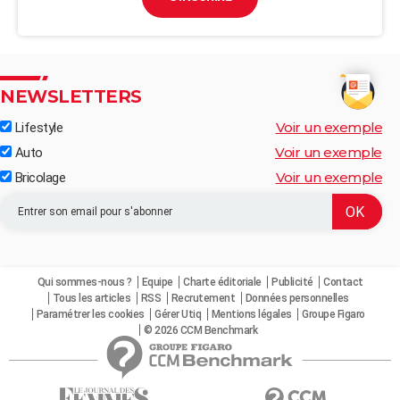
NEWSLETTERS
Voir un exemple
Lifestyle
Voir un exemple
Auto
Voir un exemple
Bricolage
Qui sommes-nous ?
Equipe
Charte éditoriale
Publicité
Contact
Tous les articles
RSS
Recrutement
Données personnelles
Paramétrer les cookies
Gérer Utiq
Mentions légales
Groupe Figaro
© 2026 CCM Benchmark