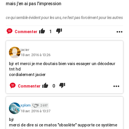
mais j'en ai pas l'impression
ce qui semble évident pour les uns, ne l'est pas forcément pour les autres
1
Commenter
jacier
18 avr. 2016 à 13:26
bjr et merci je me doutais bien vais essayer un décodeur
tnt hd
cordialement jacier
0
Commenter
xplom
2 697
18 avr. 2016 à 13:37
bjr
merci de dire si ce matos "obsolète" supporte ce système