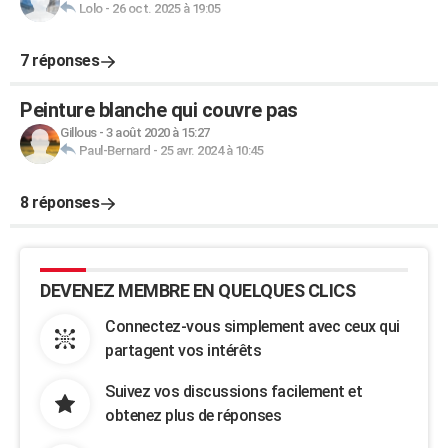
Lolo
-
26 oct. 2025 à 19:05
7 réponses
Peinture blanche qui couvre pas
Gillous
-
3 août 2020 à 15:27
Paul-Bernard
-
25 avr. 2024 à 10:45
8 réponses
DEVENEZ MEMBRE EN QUELQUES CLICS
Connectez-vous simplement avec ceux qui
partagent vos intérêts
Suivez vos discussions facilement et
obtenez plus de réponses