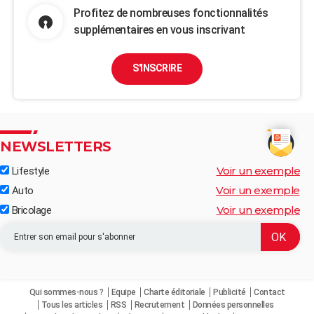
Profitez de nombreuses fonctionnalités
supplémentaires en vous inscrivant
S'INSCRIRE
NEWSLETTERS
Voir un exemple
Lifestyle
Voir un exemple
Auto
Voir un exemple
Bricolage
Qui sommes-nous ?
Equipe
Charte éditoriale
Publicité
Contact
Tous les articles
RSS
Recrutement
Données personnelles