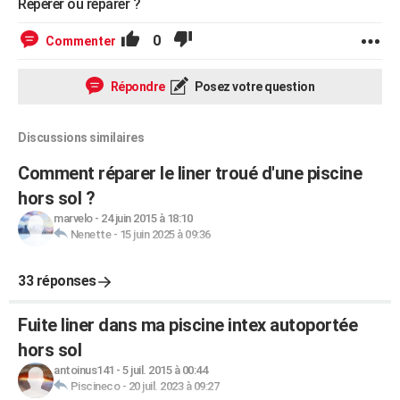
Repérer ou réparer ?
0
Commenter
Répondre
Posez votre question
Discussions similaires
Comment réparer le liner troué d'une piscine
hors sol ?
marvelo
-
24 juin 2015 à 18:10
Nenette
-
15 juin 2025 à 09:36
33 réponses
Fuite liner dans ma piscine intex autoportée
hors sol
antoinus141
-
5 juil. 2015 à 00:44
Piscineco
-
20 juil. 2023 à 09:27