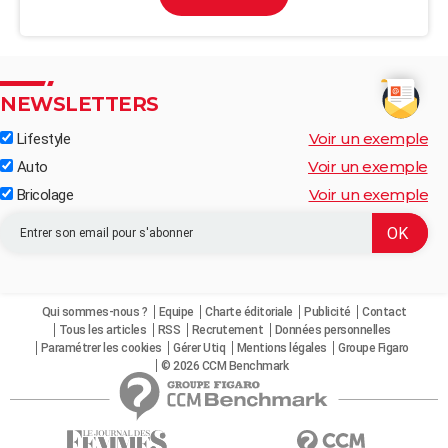
NEWSLETTERS
Voir un exemple
Lifestyle
Voir un exemple
Auto
Voir un exemple
Bricolage
Qui sommes-nous ?
Equipe
Charte éditoriale
Publicité
Contact
Tous les articles
RSS
Recrutement
Données personnelles
Paramétrer les cookies
Gérer Utiq
Mentions légales
Groupe Figaro
© 2026 CCM Benchmark