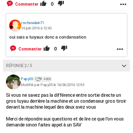
0
Commenter
rochusalain71
16 juin 2016 à 12:43
oui sais a tuiyaux donc a condansation
0
Commenter
RÉPONSE 2 / 5
Papy35
4 808
Modifié par Papy35 le 16/06/2016 12:59
Si vous ne savez pas la différence entre sortie directe un
gros tuyau derrière la machine et un condenseur gros tiroir
devant la machine lequel des deux avez vous
Merci de répondre aux questions et de lire ce que l'on vous
demande sinon faites appel à un SAV