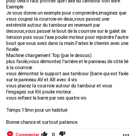
pour cela il faut profiter que l'axe du tambour soit libre.
Exemple
Je vous donne un exemple pour comprendre,imaginez que
vous coupez la courroie en deux,vous passez une
extrémité autour du tambour en revenant par
dessous,vous passer le bout de la courroie sur le galet de
tension puis sous l'axe poulie moteur pour rejoindre l'autre
bout que vous avez dans la main.Faites le chemin avec une
ficelle.
Machine chargement Top (par le dessus)
plus facile,vous démontez l'arrière et le panneau de côté lié
à la courroie
vous démontez le support axe tambour (barre qui est fixée
sur le panneau AV et AR avec 4 vis
vous placez la courroie autour du tambour et vous
l'engagez sur Kit poulie moteur .
vous refixez la barre par ses quatre vis
Temps 15mn pour un habitué
Bonne chance et surtout patience.
0
Commenter