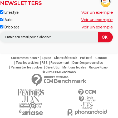
NEWSLETTERS
Voir un exemple
Lifestyle
Voir un exemple
Auto
Voir un exemple
Bricolage
Qui sommes-nous ?
Equipe
Charte éditoriale
Publicité
Contact
Tous les articles
RSS
Recrutement
Données personnelles
Paramétrer les cookies
Gérer Utiq
Mentions légales
Groupe Figaro
© 2026 CCM Benchmark