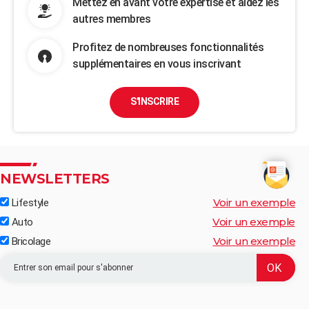
Mettez en avant votre expertise et aidez les
autres membres
Profitez de nombreuses fonctionnalités
supplémentaires en vous inscrivant
S'INSCRIRE
NEWSLETTERS
Voir un exemple
Lifestyle
Voir un exemple
Auto
Voir un exemple
Bricolage