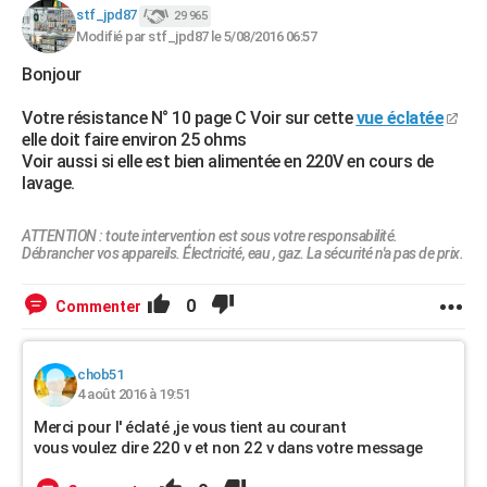
stf_jpd87
29 965
Modifié par stf_jpd87 le 5/08/2016 06:57
Bonjour
Votre résistance N° 10 page C Voir sur cette
vue éclatée
elle doit faire environ 25 ohms
Voir aussi si elle est bien alimentée en 220V en cours de
lavage.
ATTENTION : toute intervention est sous votre responsabilité.
Débrancher vos appareils. Électricité, eau , gaz. La sécurité n'a pas de prix.
0
Commenter
chob51
4 août 2016 à 19:51
Merci pour l' éclaté ,je vous tient au courant
vous voulez dire 220 v et non 22 v dans votre message