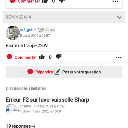
0
Commenter
RÉPONSE 4 / 4
stf_jpd87
29 965
5 août 2016 à 06:57
Faute de frappe 220V
0
Commenter
Répondre
Posez votre question
Discussions similaires
Erreur F2 sur lave-vaisselle Sharp
Johjuma
-
17 févr. 2021 à 15:37
Urve
-
4 nov. 2025 à 10:09
19 réponses