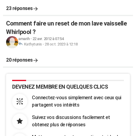
23 réponses
Comment faire un reset de mon lave vaisselle
Whirlpool ?
amarih
-
22 avr. 2012 à 07:54
Kathytunis
-
28 oct. 2023 à 12:18
20 réponses
DEVENEZ MEMBRE EN QUELQUES CLICS
Connectez-vous simplement avec ceux qui
partagent vos intérêts
Suivez vos discussions facilement et
obtenez plus de réponses