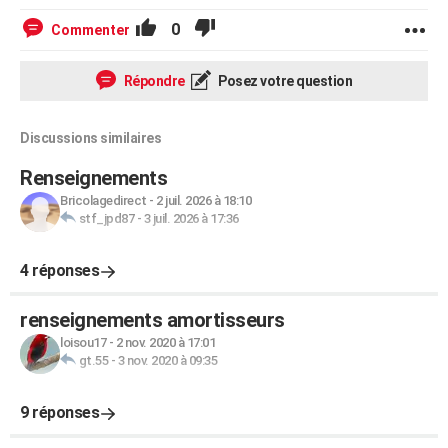
0
Commenter
Répondre
Posez votre question
Discussions similaires
Renseignements
Bricolagedirect
-
2 juil. 2026 à 18:10
stf_jpd87
-
3 juil. 2026 à 17:36
4 réponses
renseignements amortisseurs
loisou17
-
2 nov. 2020 à 17:01
gt.55
-
3 nov. 2020 à 09:35
9 réponses