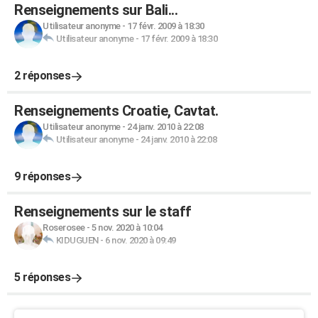
Renseignements sur Bali...
Utilisateur anonyme
-
17 févr. 2009 à 18:30
Utilisateur anonyme
-
17 févr. 2009 à 18:30
2 réponses
Renseignements Croatie, Cavtat.
Utilisateur anonyme
-
24 janv. 2010 à 22:08
Utilisateur anonyme
-
24 janv. 2010 à 22:08
9 réponses
Renseignements sur le staff
Roserosee
-
5 nov. 2020 à 10:04
KIDUGUEN
-
6 nov. 2020 à 09:49
5 réponses